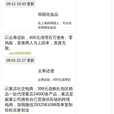
区域：北京市
09-11 10:43 更新
韩国化妆品
在上海的韩国人，可以供
应韩国化妆品
分类：非拿牌直销
ster88800888
区域：上海市
08-01 21:17 更新
众筹还债
众筹还款，400元清理百
万债务。零风险，直推两
人马上回本，直推无限。
分类：非拿牌直销
区域：浙江省