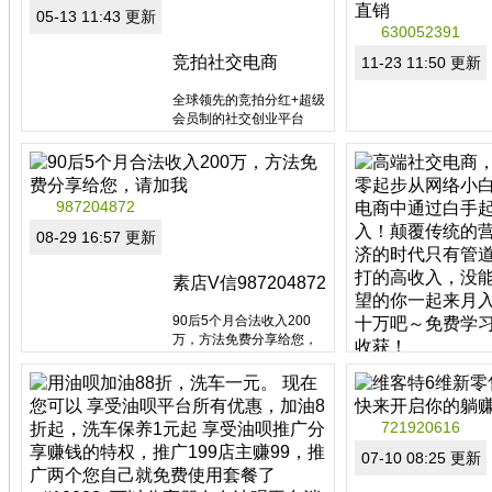
...
05-13 11:43 更新
分类：非拿牌直销
630052391
区域：云南省
竞拍社交电商
11-23 11:50 更新
全球领先的竞拍分红+超级
会员制的社交创业平台
987204872
分类：非拿牌直销
08-29 16:57 更新
素店V信987204872
90后5个月合法收入200
万，方法免费分享给您，
请加我
yi18840951431
08-06 17:53 更新
721920616
分类：非拿牌直销
区域：湖南省
07-10 08:25 更新