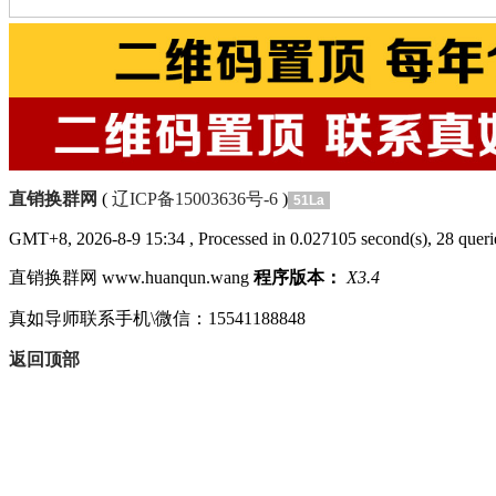
分类：非拿牌直销
区域：河北省
直销换群网
(
辽ICP备15003636号-6
)
51La
GMT+8, 2026-8-9 15:34
, Processed in 0.027105 second(s), 28 querie
直销换群网 www.huanqun.wang
程序版本：
X3.4
真如导师联系手机\微信：15541188848
返回顶部